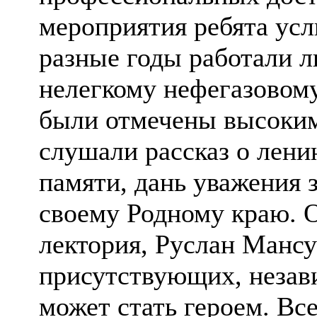
мероприятия ребята усл
разные годы работали л
нелегкому нефегазовому
были отмечены высоким
слушали рассказ о лени
памяти, дань уважения з
своему Родному краю. 
лектория, Руслан Мансу
присутствующих, незав
может стать героем. Вс