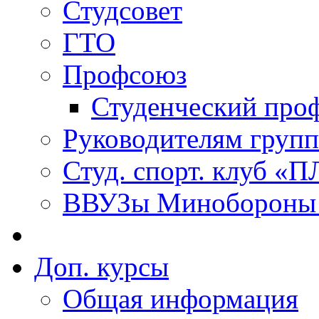
Студсовет
ГТО
Профсоюз
Студенческий про
Руководителям групп
Студ. спорт. клуб 
ВВУЗы Минобороны 
Доп. курсы
Общая информация