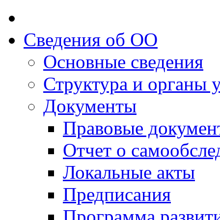
Сведения об ОО
Основные сведения
Структура и органы 
Документы
Правовые докумен
Отчет о самообсле
Локальные акты
Предписания
Программа развит