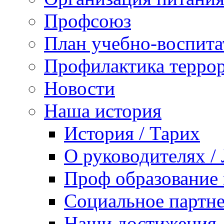
Профсоюз
План учебно-воспита
Профилактика террор
Новости
Наша история
История / Тарих
О руководителях /
Проф образование 
Социальное партне
Наши достижения