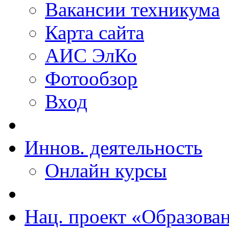
Вакансии техникума
Карта сайта
АИС ЭлКо
Фотообзор
Вход
Иннов. деятельность
Онлайн курсы
Нац. проект «Образова