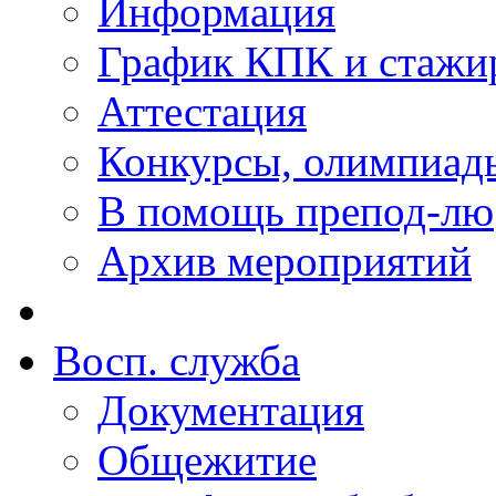
Информация
График КПК и стажи
Аттестация
Конкурсы, олимпиад
В помощь препод-лю
Архив мероприятий
Восп. cлужба
Документация
Общежитие