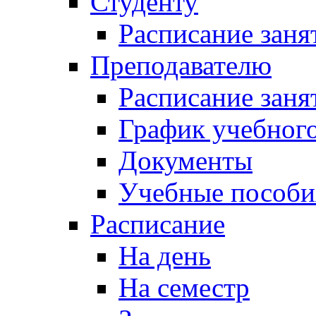
Студенту
Расписание заня
Преподавателю
Расписание заня
График учебного
Документы
Учебные пособи
Расписание
На день
На семестр