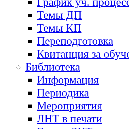
График уч. процес
Темы ДП
Темы КП
Переподготовка
Квитанция за обуч
Библиотека
Информация
Периодика
Мероприятия
ЛНТ в печати