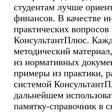
студентам лучше ориент
финансов. В качестве и
практических вопросов 
КонсультантПлюс. Каж
методический материал
из нормативных докумен
примеры из практики, р
системой КонсультантП
дальнейшем использоват
памятку-справочник в с