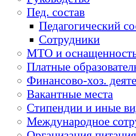
Пед. состав
Педагогический со
Сотрудники
МТО и оснащенность.
Платные образовател
Финансово-хоз. деят
Вакантные места
Стипендии и иные ви
Международное сотр
Организация питани