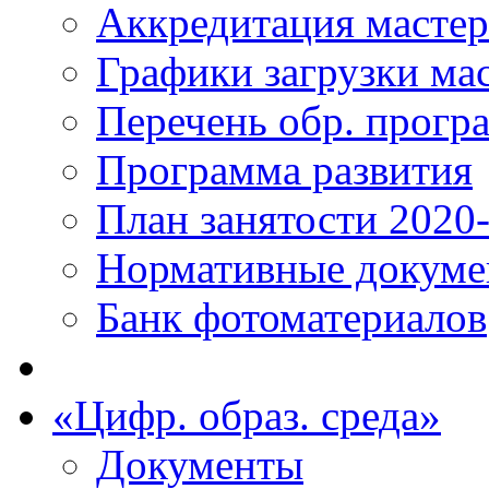
Аккредитация масте
Графики загрузки ма
Перечень обр. прогр
Программа развития
План занятости 2020
Нормативные докум
Банк фотоматериалов
«Цифр. образ. среда»
Документы