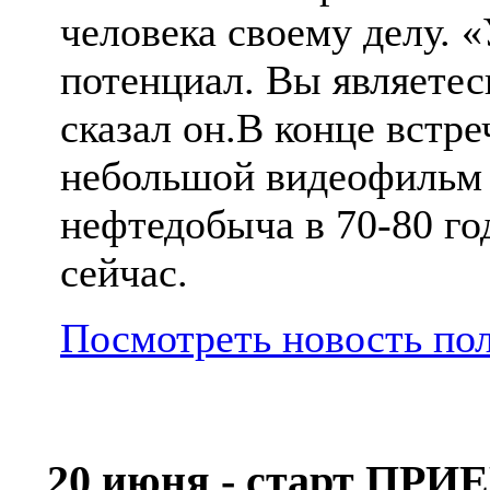
человека своему делу. 
потенциал. Вы являете
сказал он.В конце встр
небольшой видеофильм о
нефтедобыча в 70-80 год
сейчас.
Посмотреть новость по
20 июня - старт П