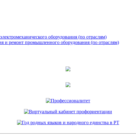
 электромеханического оборудования (по отраслям)
ия и ремонт промышленного оборудования (по отраслям)