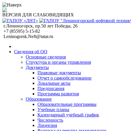
ВЕРСИЯ ДЛЯ СЛАБОВИДЯЩИХ
г.Лениногорск, пр.50 лет Победы, 26
+7 (85595) 5-15-82
Leninogorsk.Neft@tatar.ru
Сведения об ОО
Основные сведения
Структура и органы управления
Документы
Правовые документы
Отчет о самообследовании
Локальные акты
Предписания
Программа развития
Образование
Образовательные программы
Учебные планы
Календарный учебный график
Численность
Лицензия
Выписка из реестра аккредитации