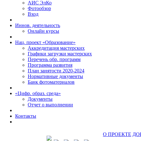
АИС ЭлКо
Фотообзор
Вход
Иннов. деятельность
Онлайн курсы
Нац. проект «Образование»
Аккредитация мастерских
Графики загрузки мастерских
Перечень обр. программ
Программа развития
План занятости 2020-2024
Нормативные документы
Банк фотоматериалов
«Цифр. образ. среда»
Документы
Отчет о выполнении
Контакты
О ПРОЕКТЕ
ДО