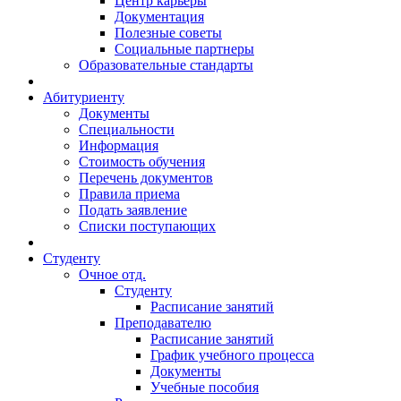
Центр карьеры
Документация
Полезные советы
Социальные партнеры
Образовательные стандарты
Абитуриенту
Документы
Специальности
Информация
Стоимость обучения
Перечень документов
Правила приема
Подать заявление
Списки поступающих
Студенту
Очное отд.
Студенту
Расписание занятий
Преподавателю
Расписание занятий
График учебного процесса
Документы
Учебные пособия