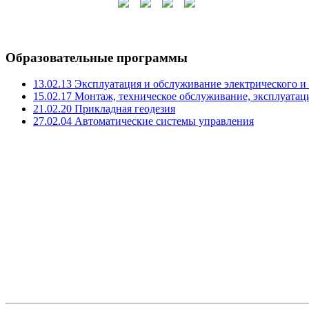
Образовательные программы
13.02.13 Эксплуатация и обслуживание электрического и
15.02.17 Монтаж, техническое обслуживание, эксплуатац
21.02.20 Прикладная геодезия
27.02.04 Автоматические системы управления