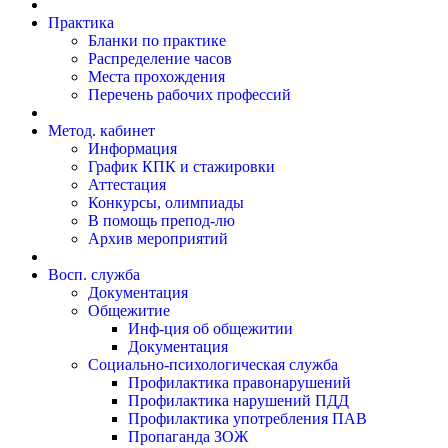
Практика
Бланки по практике
Распределение часов
Места прохождения
Перечень рабочих профессий
Метод. кабинет
Информация
График КПК и стажировки
Аттестация
Конкурсы, олимпиады
В помощь препод-лю
Архив мероприятий
Восп. cлужба
Документация
Общежитие
Инф-ция об общежитии
Документация
Социально-психологическая служба
Профилактика правонарушений
Профилактика нарушений ПДД
Профилактика употребления ПАВ
Пропаганда ЗОЖ