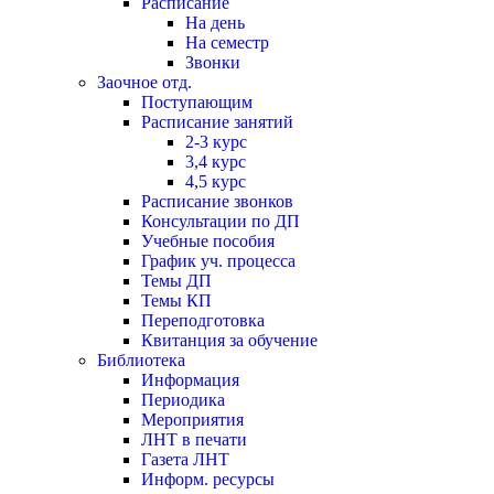
Расписание
На день
На семестр
Звонки
Заочное отд.
Поступающим
Расписание занятий
2-3 курс
3,4 курс
4,5 курс
Расписание звонков
Консультации по ДП
Учебные пособия
График уч. процесса
Темы ДП
Темы КП
Переподготовка
Квитанция за обучение
Библиотека
Информация
Периодика
Мероприятия
ЛНТ в печати
Газета ЛНТ
Информ. ресурсы