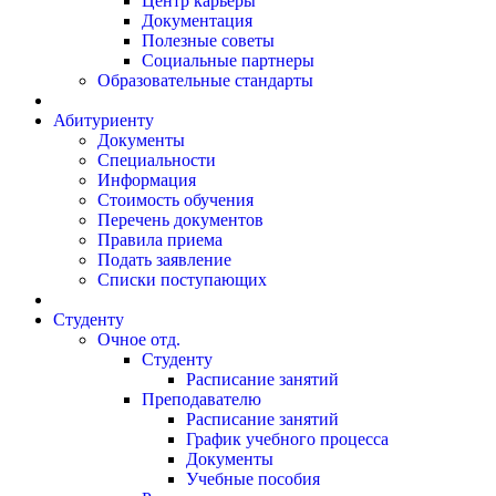
Центр карьеры
Документация
Полезные советы
Социальные партнеры
Образовательные стандарты
Абитуриенту
Документы
Специальности
Информация
Стоимость обучения
Перечень документов
Правила приема
Подать заявление
Списки поступающих
Студенту
Очное отд.
Студенту
Расписание занятий
Преподавателю
Расписание занятий
График учебного процесса
Документы
Учебные пособия