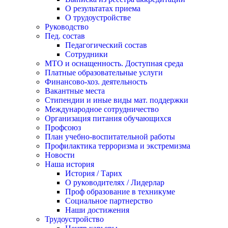
О результатах приема
О трудоустройстве
Руководство
Пед. состав
Педагогический состав
Сотрудники
МТО и оснащенность. Доступная среда
Платные образовательные услуги
Финансово-хоз. деятельность
Вакантные места
Стипендии и иные виды мат. поддержки
Международное сотрудничество
Организация питания обучающихся
Профсоюз
План учебно-воспитательной работы
Профилактика терроризма и экстремизма
Новости
Наша история
История / Тарих
О руководителях / Лидерлар
Проф образование в техникуме
Социальное партнерство
Наши достижения
Трудоустройство