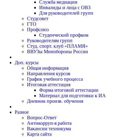
Служба медиации
Инвалиды и лица с ОВЗ
Для руководителей групп
Студсовет
ГТО
Профсоюз
Студенческий профком
Руководителям групп
Студ. спорт. клуб «ПЛАМЯ»
ВВУЗы Минобороны России
Доп. курсы
Общая информация
Направления курсов
График учебного процесса
Итоговая аттестация
Форма итоговой аттестации
Материал для подготовки к ИА
Дневник произв. обучения
Разное
Вопрос-Ответ
Антикорруп-я работа
Вакансии техникума
Карта сайта