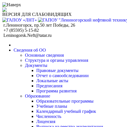
ВЕРСИЯ ДЛЯ СЛАБОВИДЯЩИХ
г.Лениногорск, пр.50 лет Победы, 26
+7 (85595) 5-15-82
Leninogorsk.Neft@tatar.ru
Сведения об ОО
Основные сведения
Структура и органы управления
Документы
Правовые документы
Отчет о самообследовании
Локальные акты
Предписания
Программа развития
Образование
Образовательные программы
Учебные планы
Календарный учебный график
Численность
Лицензия
Выписка из реестра аккредитации