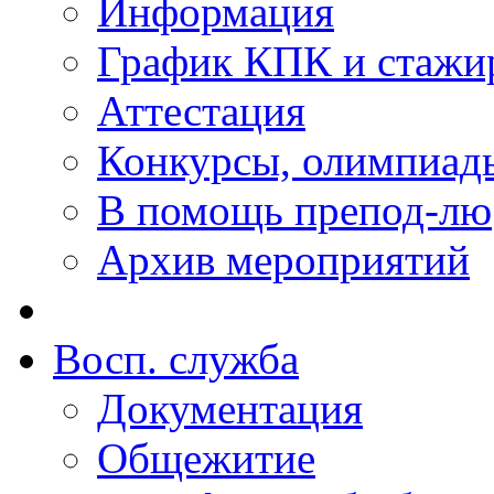
Информация
График КПК и стажи
Аттестация
Конкурсы, олимпиад
В помощь препод-лю
Архив мероприятий
Восп. cлужба
Документация
Общежитие