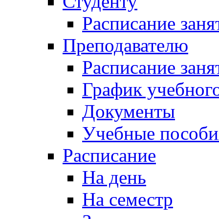
Студенту
Расписание заня
Преподавателю
Расписание заня
График учебного
Документы
Учебные пособи
Расписание
На день
На семестр