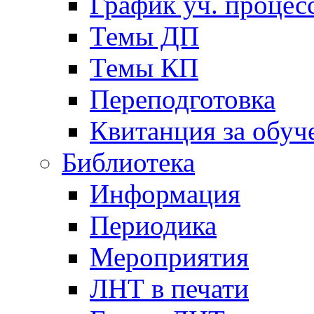
График уч. процес
Темы ДП
Темы КП
Переподготовка
Квитанция за обуч
Библиотека
Информация
Периодика
Мероприятия
ЛНТ в печати