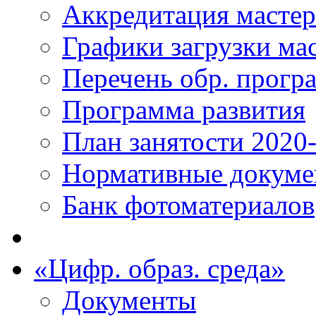
Аккредитация масте
Графики загрузки ма
Перечень обр. прогр
Программа развития
План занятости 2020
Нормативные докум
Банк фотоматериалов
«Цифр. образ. среда»
Документы