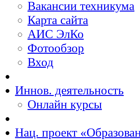
Вакансии техникума
Карта сайта
АИС ЭлКо
Фотообзор
Вход
Иннов. деятельность
Онлайн курсы
Нац. проект «Образова