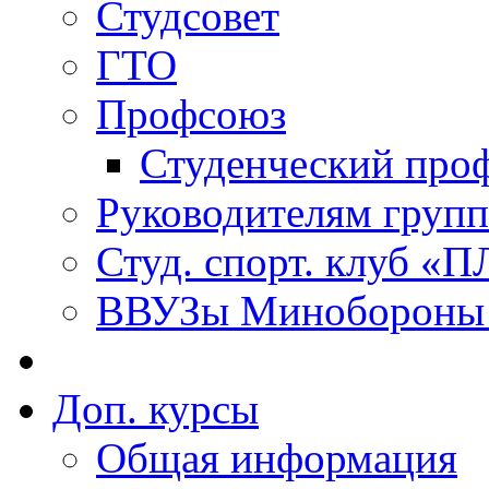
Студсовет
ГТО
Профсоюз
Студенческий про
Руководителям групп
Студ. спорт. клуб 
ВВУЗы Минобороны 
Доп. курсы
Общая информация