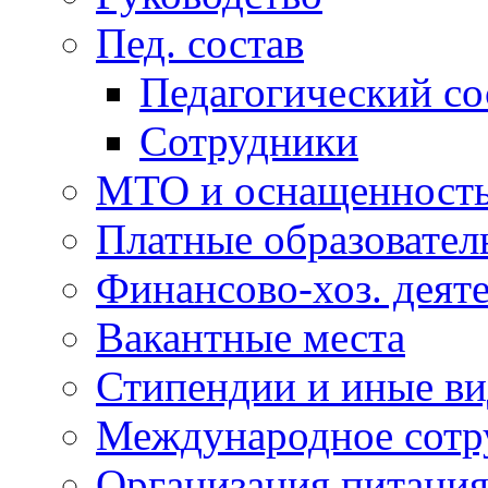
Пед. состав
Педагогический со
Сотрудники
МТО и оснащенность.
Платные образовател
Финансово-хоз. деят
Вакантные места
Стипендии и иные ви
Международное сотр
Организация питани