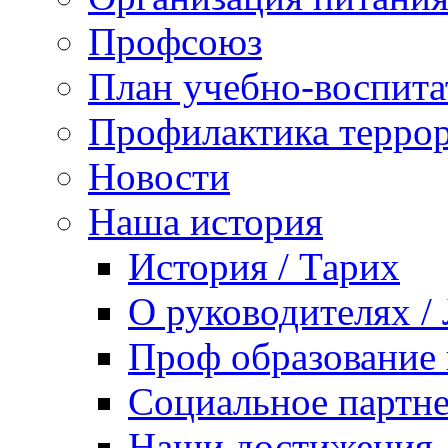
Профсоюз
План учебно-воспита
Профилактика террор
Новости
Наша история
История / Тарих
О руководителях /
Проф образование 
Социальное партне
Наши достижения