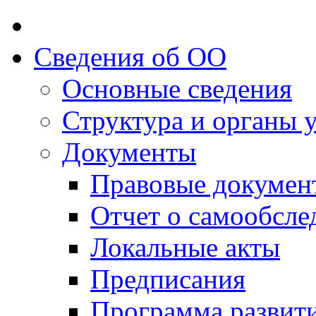
Сведения об ОО
Основные сведения
Структура и органы 
Документы
Правовые докумен
Отчет о самообсле
Локальные акты
Предписания
Программа развит