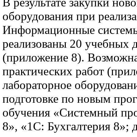
В результате закупки нов
оборудования при реализ
Информационные системы
реализованы 20 учебных
(приложение 8). Возможна
практических работ (прил
лабораторное оборудовани
подготовке по новым про
обучения «Системный про
8», «1С: Бухгалтерия 8»;