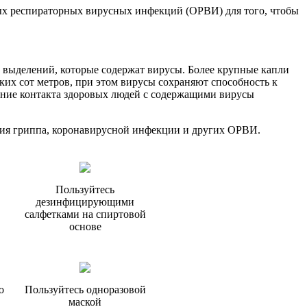
рых респираторных вирусных инфекций (ОРВИ) для того, чтобы
 выделений, которые содержат вирусы. Более крупные капли
ьких сот метров, при этом вирусы сохраняют способность к
ение контакта здоровых людей с содержащими вирусы
ния гриппа, коронавирусной инфекции и других ОРВИ.
Пользуйтесь
дезинфицирующими
салфетками на спиртовой
основе
о
Пользуйтесь одноразовой
маской