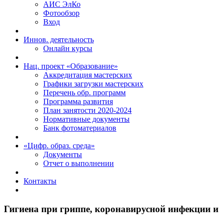
АИС ЭлКо
Фотообзор
Вход
Иннов. деятельность
Онлайн курсы
Нац. проект «Образование»
Аккредитация мастерских
Графики загрузки мастерских
Перечень обр. программ
Программа развития
План занятости 2020-2024
Нормативные документы
Банк фотоматериалов
«Цифр. образ. среда»
Документы
Отчет о выполнении
Контакты
Гигиена при гриппе, коронавирусной инфекции 