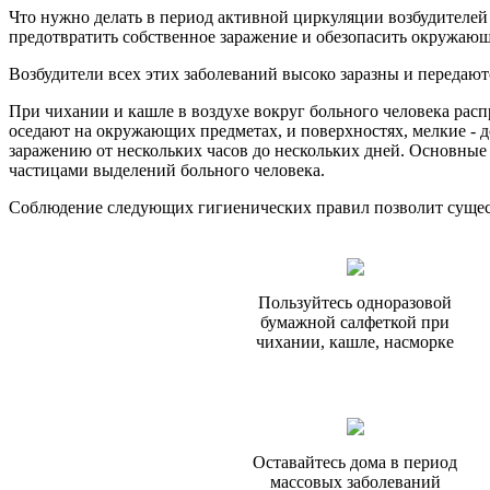
Что нужно делать в период активной циркуляции возбудителе
предотвратить собственное заражение и обезопасить окружающ
Возбудители всех этих заболеваний высоко заразны и переда
При чихании и кашле в воздухе вокруг больного человека рас
оседают на окружающих предметах, и поверхностях, мелкие - до
заражению от нескольких часов до нескольких дней. Основны
частицами выделений больного человека.
Соблюдение следующих гигиенических правил позволит сущес
Пользуйтесь одноразовой
бумажной салфеткой при
чихании, кашле, насморке
Оставайтесь дома в период
массовых заболеваний