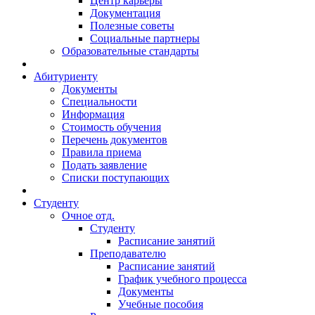
Центр карьеры
Документация
Полезные советы
Социальные партнеры
Образовательные стандарты
Абитуриенту
Документы
Специальности
Информация
Стоимость обучения
Перечень документов
Правила приема
Подать заявление
Списки поступающих
Студенту
Очное отд.
Студенту
Расписание занятий
Преподавателю
Расписание занятий
График учебного процесса
Документы
Учебные пособия