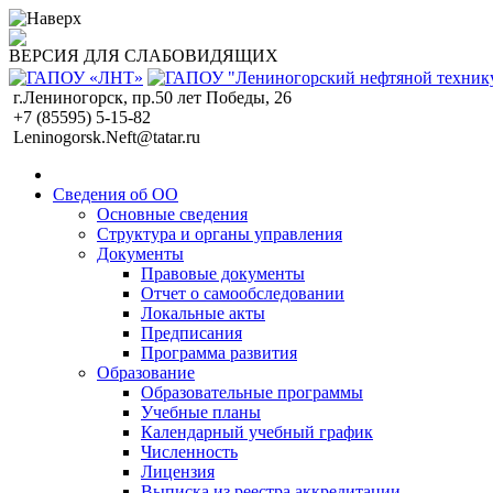
ВЕРСИЯ ДЛЯ СЛАБОВИДЯЩИХ
г.Лениногорск, пр.50 лет Победы, 26
+7 (85595) 5-15-82
Leninogorsk.Neft@tatar.ru
Сведения об ОО
Основные сведения
Структура и органы управления
Документы
Правовые документы
Отчет о самообследовании
Локальные акты
Предписания
Программа развития
Образование
Образовательные программы
Учебные планы
Календарный учебный график
Численность
Лицензия
Выписка из реестра аккредитации