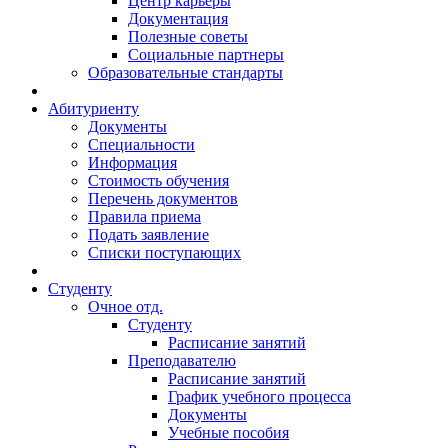
Центр карьеры
Документация
Полезные советы
Социальные партнеры
Образовательные стандарты
Абитуриенту
Документы
Специальности
Информация
Стоимость обучения
Перечень документов
Правила приема
Подать заявление
Списки поступающих
Студенту
Очное отд.
Студенту
Расписание занятий
Преподавателю
Расписание занятий
График учебного процесса
Документы
Учебные пособия