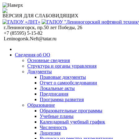
ВЕРСИЯ ДЛЯ СЛАБОВИДЯЩИХ
г.Лениногорск, пр.50 лет Победы, 26
+7 (85595) 5-15-82
Leninogorsk.Neft@tatar.ru
Сведения об ОО
Основные сведения
Структура и органы управления
Документы
Правовые документы
Отчет о самообследовании
Локальные акты
Предписания
Программа развития
Образование
Образовательные программы
Учебные планы
Календарный учебный график
Численность
Лицензия
Выписка из реестра аккредитации