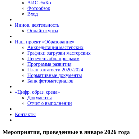
АИС ЭлКо
Фотообзор
Вход
Иннов. деятельность
Онлайн курсы
Нац. проект «Образование»
Аккредитация мастерских
Графики загрузки мастерских
Перечень обр. программ
Программа развития
План занятости 2020-2024
Нормативные документы
Банк фотоматериалов
«Цифр. образ. среда»
Документы
Отчет о выполнении
Контакты
Мероприятия, проведенные в январе 2026 года