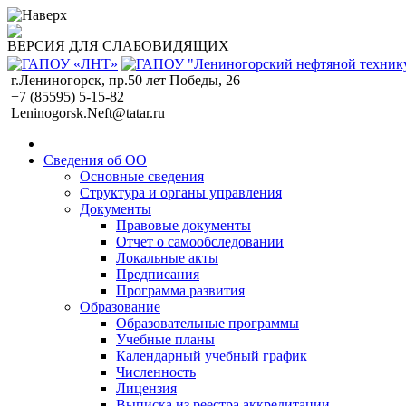
ВЕРСИЯ ДЛЯ СЛАБОВИДЯЩИХ
г.Лениногорск, пр.50 лет Победы, 26
+7 (85595) 5-15-82
Leninogorsk.Neft@tatar.ru
Сведения об ОО
Основные сведения
Структура и органы управления
Документы
Правовые документы
Отчет о самообследовании
Локальные акты
Предписания
Программа развития
Образование
Образовательные программы
Учебные планы
Календарный учебный график
Численность
Лицензия
Выписка из реестра аккредитации