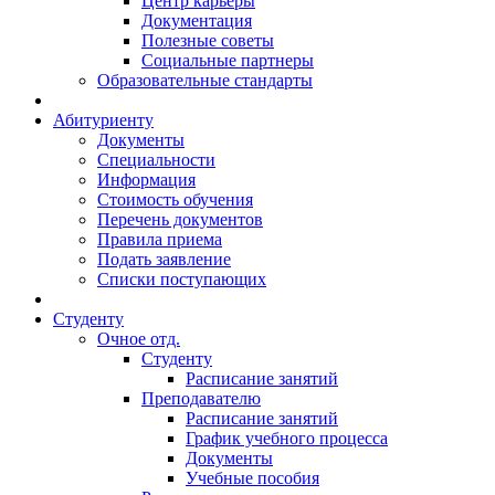
Центр карьеры
Документация
Полезные советы
Социальные партнеры
Образовательные стандарты
Абитуриенту
Документы
Специальности
Информация
Стоимость обучения
Перечень документов
Правила приема
Подать заявление
Списки поступающих
Студенту
Очное отд.
Студенту
Расписание занятий
Преподавателю
Расписание занятий
График учебного процесса
Документы
Учебные пособия