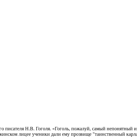
ого писателя Н.В. Гоголя. «Гоголь, пожалуй, самый непонятный и
жинском лицее ученики дали ему прозвище "таинственный карла