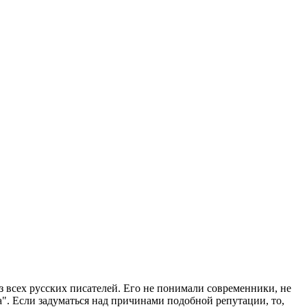
з всех русских писателей. Его не понимали современники, не
". Если задуматься над причинами подобной репутации, то,