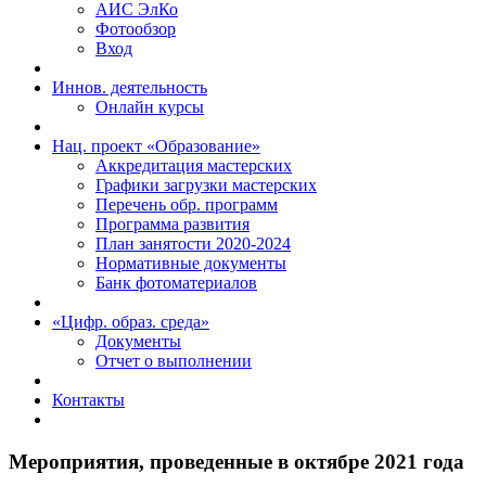
АИС ЭлКо
Фотообзор
Вход
Иннов. деятельность
Онлайн курсы
Нац. проект «Образование»
Аккредитация мастерских
Графики загрузки мастерских
Перечень обр. программ
Программа развития
План занятости 2020-2024
Нормативные документы
Банк фотоматериалов
«Цифр. образ. среда»
Документы
Отчет о выполнении
Контакты
Мероприятия, проведенные в октябре 2021 года