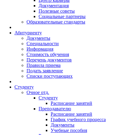
Центр карьеры
Документация
Полезные советы
Социальные партнеры
Образовательные стандарты
Абитуриенту
Документы
Специальности
Информация
Стоимость обучения
Перечень документов
Правила приема
Подать заявление
Списки поступающих
Студенту
Очное отд.
Студенту
Расписание занятий
Преподавателю
Расписание занятий
График учебного процесса
Документы
Учебные пособия