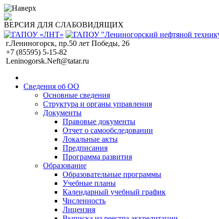
ВЕРСИЯ ДЛЯ СЛАБОВИДЯЩИХ
г.Лениногорск, пр.50 лет Победы, 26
+7 (85595) 5-15-82
Leninogorsk.Neft@tatar.ru
Сведения об ОО
Основные сведения
Структура и органы управления
Документы
Правовые документы
Отчет о самообследовании
Локальные акты
Предписания
Программа развития
Образование
Образовательные программы
Учебные планы
Календарный учебный график
Численность
Лицензия
Выписка из реестра аккредитации