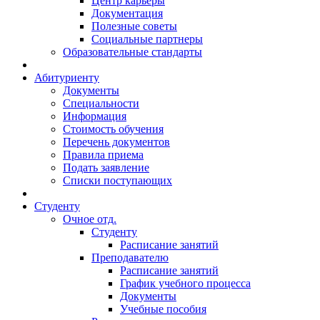
Центр карьеры
Документация
Полезные советы
Социальные партнеры
Образовательные стандарты
Абитуриенту
Документы
Специальности
Информация
Стоимость обучения
Перечень документов
Правила приема
Подать заявление
Списки поступающих
Студенту
Очное отд.
Студенту
Расписание занятий
Преподавателю
Расписание занятий
График учебного процесса
Документы
Учебные пособия