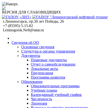
ВЕРСИЯ ДЛЯ СЛАБОВИДЯЩИХ
г.Лениногорск, пр.50 лет Победы, 26
+7 (85595) 5-15-82
Leninogorsk.Neft@tatar.ru
Сведения об ОО
Основные сведения
Структура и органы управления
Документы
Правовые документы
Отчет о самообследовании
Локальные акты
Предписания
Программа развития
Образование
Образовательные программы
Учебные планы
Календарный учебный график
Численность
Лицензия
Выписка из реестра аккредитации