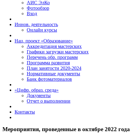
АИС ЭлКо
Фотообзор
Вход
Иннов. деятельность
Онлайн курсы
Нац. проект «Образование»
Аккредитация мастерских
Графики загрузки мастерских
Перечень обр. программ
Программа развития
План занятости 2020-2024
Нормативные документы
Банк фотоматериалов
«Цифр. образ. среда»
Документы
Отчет о выполнении
Контакты
Мероприятия, проведенные в октябре 2022 года