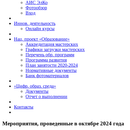
АИС ЭлКо
Фотообзор
Вход
Иннов. деятельность
Онлайн курсы
Нац. проект «Образование»
Аккредитация мастерских
Графики загрузки мастерских
Перечень обр. программ
Программа развития
План занятости 2020-2024
Нормативные документы
Банк фотоматериалов
«Цифр. образ. среда»
Документы
Отчет о выполнении
Контакты
Мероприятия, проведенные в октябре 2024 года