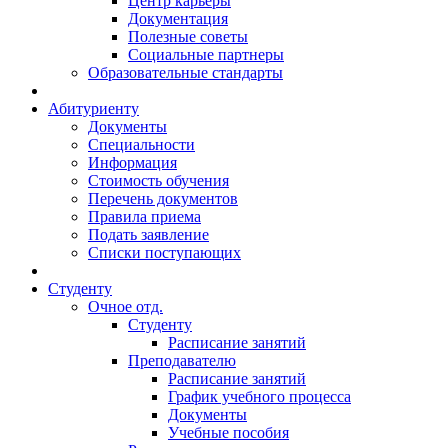
Центр карьеры
Документация
Полезные советы
Социальные партнеры
Образовательные стандарты
Абитуриенту
Документы
Специальности
Информация
Стоимость обучения
Перечень документов
Правила приема
Подать заявление
Списки поступающих
Студенту
Очное отд.
Студенту
Расписание занятий
Преподавателю
Расписание занятий
График учебного процесса
Документы
Учебные пособия