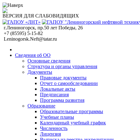
ВЕРСИЯ ДЛЯ СЛАБОВИДЯЩИХ
г.Лениногорск, пр.50 лет Победы, 26
+7 (85595) 5-15-82
Leninogorsk.Neft@tatar.ru
Сведения об ОО
Основные сведения
Структура и органы управления
Документы
Правовые документы
Отчет о самообследовании
Локальные акты
Предписания
Программа развития
Образование
Образовательные программы
Учебные планы
Календарный учебный график
Численность
Лицензия
Выписка из реестра аккредитации