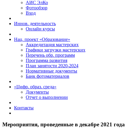
АИС ЭлКо
Фотообзор
Вход
Иннов. деятельность
Онлайн курсы
Нац. проект «Образование»
Аккредитация мастерских
Графики загрузки мастерских
Перечень обр. программ
Программа развития
План занятости 2020-2024
Нормативные документы
Банк фотоматериалов
«Цифр. образ. среда»
Документы
Отчет о выполнении
Контакты
Мероприятия, проведенные в декабре 2021 года