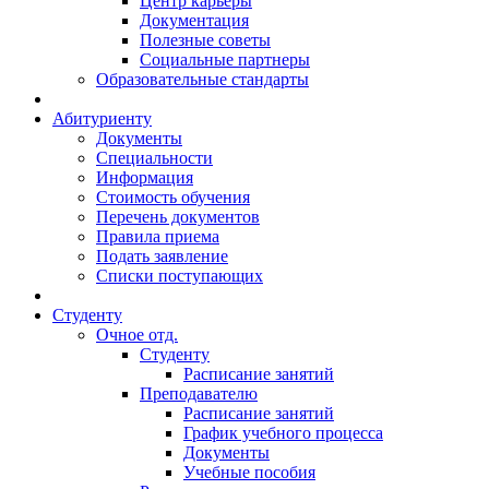
Центр карьеры
Документация
Полезные советы
Социальные партнеры
Образовательные стандарты
Абитуриенту
Документы
Специальности
Информация
Стоимость обучения
Перечень документов
Правила приема
Подать заявление
Списки поступающих
Студенту
Очное отд.
Студенту
Расписание занятий
Преподавателю
Расписание занятий
График учебного процесса
Документы
Учебные пособия