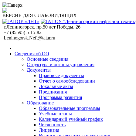
ВЕРСИЯ ДЛЯ СЛАБОВИДЯЩИХ
г.Лениногорск, пр.50 лет Победы, 26
+7 (85595) 5-15-82
Leninogorsk.Neft@tatar.ru
Сведения об ОО
Основные сведения
Структура и органы управления
Документы
Правовые документы
Отчет о самообследовании
Локальные акты
Предписания
Программа развития
Образование
Образовательные программы
Учебные планы
Календарный учебный график
Численность
Лицензия
Выписка из реестра аккредитации