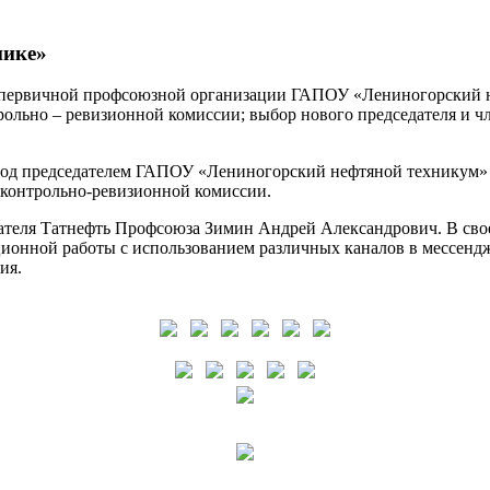
нике»
 первичной профсоюзной организации ГАПОУ «Лениногорский не
онтрольно – ревизионной комиссии; выбор нового председателя и
иод председателем ГАПОУ «Лениногорский нефтяной техникум»
 контрольно-ревизионной комиссии.
дателя Татнефть Профсоюза Зимин Андрей Александрович. В сво
ионной работы с использованием различных каналов в мессендж
ия.