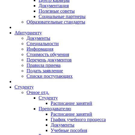
Центр карьеры
Документация
Полезные советы
Социальные партнеры
Образовательные стандарты
Абитуриенту
Документы
Специальности
Информация
Стоимость обучения
Перечень документов
Правила приема
Подать заявление
Списки поступающих
Студенту
Очное отд.
Студенту
Расписание занятий
Преподавателю
Расписание занятий
График учебного процесса
Документы
Учебные пособия