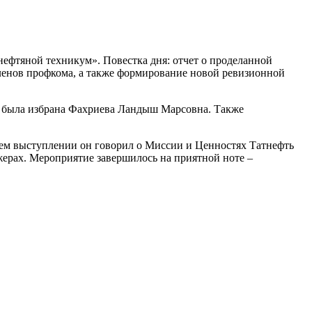
фтяной техникум». Повестка дня: отчет о проделанной
 членов профкома, а также формирование новой ревизионной
 была избрана Фахриева Ландыш Марсовна. Также
ем выступлении он говорил о Миссии и Ценностях Татнефть
ерах. Мероприятие завершилось на приятной ноте –