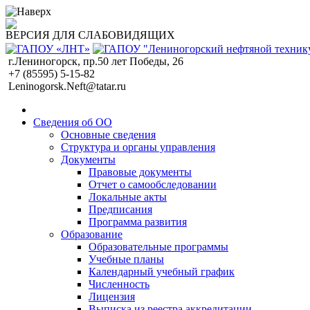
ВЕРСИЯ ДЛЯ СЛАБОВИДЯЩИХ
г.Лениногорск, пр.50 лет Победы, 26
+7 (85595) 5-15-82
Leninogorsk.Neft@tatar.ru
Сведения об ОО
Основные сведения
Структура и органы управления
Документы
Правовые документы
Отчет о самообследовании
Локальные акты
Предписания
Программа развития
Образование
Образовательные программы
Учебные планы
Календарный учебный график
Численность
Лицензия
Выписка из реестра аккредитации