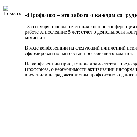
«Профсоюз – это забота о каждом сотруд
18 сентября прошла отчетно-выборное конференция
работе за последние 5 лет; отчет о деятельности к
комиссии.
В ходе конференции на следующий пятилетний пер
сформирован новый состав профсоюзного комитета,
На конференции присутствовал заместитель предсе
Профсоюза, о необходимости активизации информац
вручением наград активистам профсоюзного движен